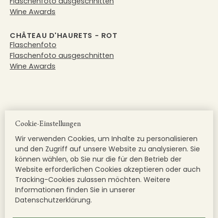
Flaschenfoto ausgeschnitten
Wine Awards
CHÂTEAU D'HAURETS - ROT
Flaschenfoto
Flaschenfoto ausgeschnitten
Wine Awards
Cookie-Einstellungen
Wir verwenden Cookies, um Inhalte zu personalisieren
und den Zugriff auf unsere Website zu analysieren. Sie
können wählen, ob Sie nur die für den Betrieb der
Website erforderlichen Cookies akzeptieren oder auch
Tracking-Cookies zulassen möchten. Weitere
CHÂTEAU BEAUREGARD-DUCOURT - ROT
Informationen finden Sie in unserer
Flaschenfoto
Datenschutzerklärung.
Flaschenfoto ausgeschnitten
Wine Awards