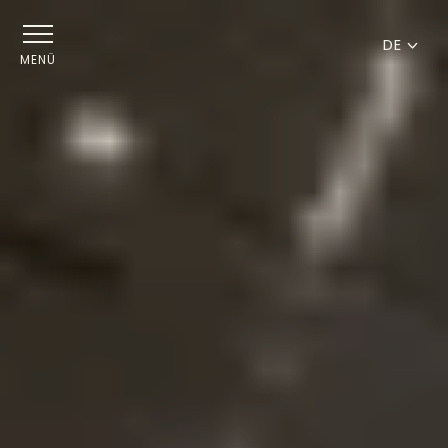
DE
MENÜ
FR
EN
DE