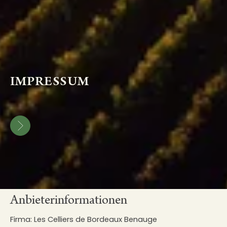
IMPRESSUM
Anbieterinformationen
Firma: Les Celliers de Bordeaux Benauge