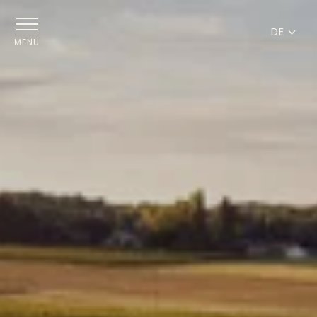
DE
MENÜ
FR
EN
DE