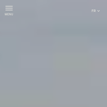
FR
MENU
FR
EN
DE