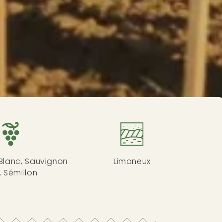
Blanc, Sauvignon
Limoneux
, Sémillon