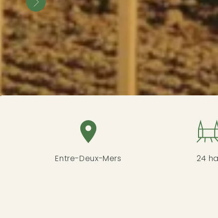
Entre-Deux-Mers
24 h